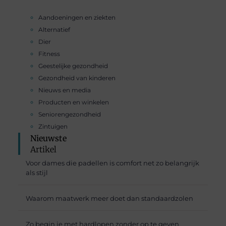
Aandoeningen en ziekten
Alternatief
Dier
Fitness
Geestelijke gezondheid
Gezondheid van kinderen
Nieuws en media
Producten en winkelen
Seniorengezondheid
Zintuigen
Nieuwste
Artikel
Voor dames die padellen is comfort net zo belangrijk
als stijl
Waarom maatwerk meer doet dan standaardzolen
Zo begin je met hardlopen zonder op te geven