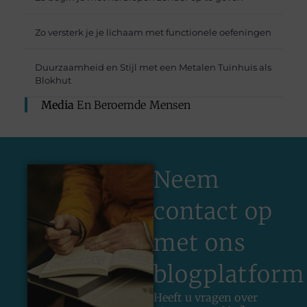
Zo versterk je je lichaam met functionele oefeningen
Duurzaamheid en Stijl met een Metalen Tuinhuis als
Blokhut
Media
En Beroemde Mensen
Neem
contact op
met ons
blogplatform
Heeft u vragen over