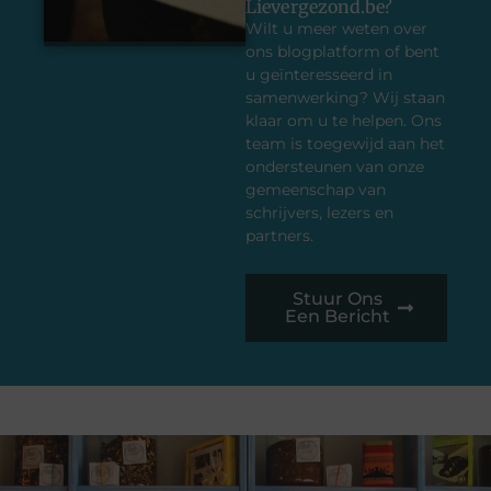
Lievergezond.be?
Wilt u meer weten over
ons blogplatform of bent
u geïnteresseerd in
samenwerking? Wij staan
klaar om u te helpen. Ons
team is toegewijd aan het
ondersteunen van onze
gemeenschap van
schrijvers, lezers en
partners.
Stuur Ons
Een Bericht