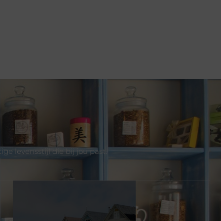
 levensstijl die bij jou past.