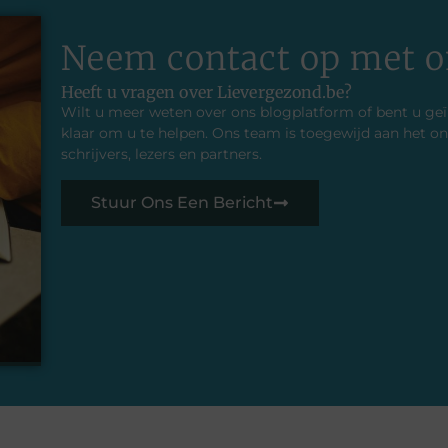
Neem contact op met o
Heeft u vragen over Lievergezond.be?
Wilt u meer weten over ons blogplatform of bent u ge
klaar om u te helpen. Ons team is toegewijd aan het
schrijvers, lezers en partners.
Stuur Ons Een Bericht