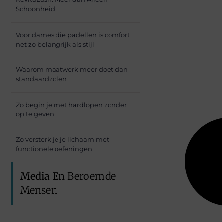
Schoonheid
Voor dames die padellen is comfort
net zo belangrijk als stijl
Waarom maatwerk meer doet dan
standaardzolen
Zo begin je met hardlopen zonder
op te geven
Zo versterk je je lichaam met
functionele oefeningen
Media
En Beroemde
Mensen