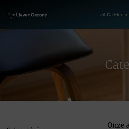
Uit De Media
Cat
Onze a