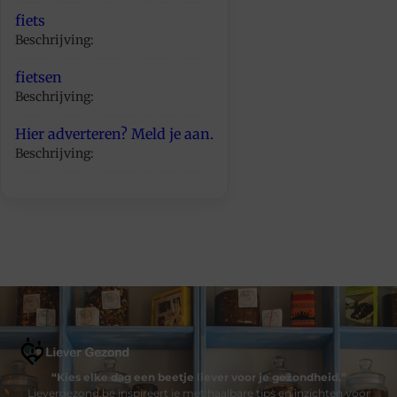
fiets
Beschrijving:
fietsen
Beschrijving:
Hier adverteren? Meld je aan.
Beschrijving:
“Kies elke dag een beetje liever voor je gezondheid.”
Lievergezond.be inspireert je met haalbare tips en inzichten voor