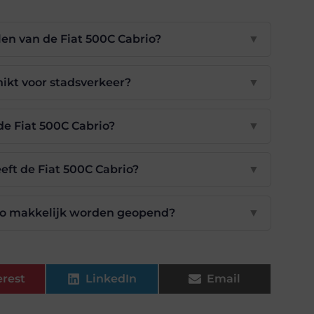
en van de Fiat 500C Cabrio?
▼
hikt voor stadsverkeer?
▼
 de Fiat 500C Cabrio?
▼
eft de Fiat 500C Cabrio?
▼
rio makkelijk worden geopend?
▼
erest
LinkedIn
Email