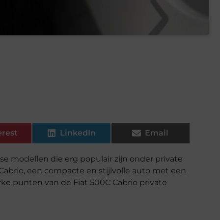
erest
LinkedIn
Email
se modellen die erg populair zijn onder private
 Cabrio, een compacte en stijlvolle auto met een
erke punten van de Fiat 500C Cabrio private