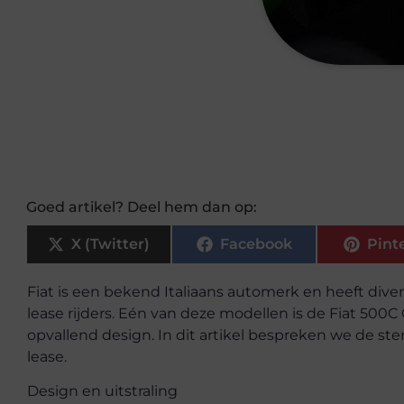
Goed artikel? Deel hem dan op:
X (Twitter)
Facebook
Pint
Fiat is een bekend Italiaans automerk en heeft diver
lease rijders. Eén van deze modellen is de Fiat 500C
opvallend design. In dit artikel bespreken we de st
lease.
Design en uitstraling