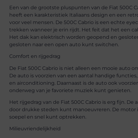
Een van de grootste pluspunten van de Fiat 500C Cab
heeft een karakteristiek Italiaans design en een retr
voor veel mensen. De 500C Cabrio is een echte eye
trekken wanneer je erin rijdt. Het feit dat het een c
Het dak kan elektrisch worden geopend en gesloten
gesloten naar een open auto kunt switchen.
Comfort en rijgedrag
De Fiat 500C Cabrio is niet alleen een mooie auto o
De auto is voorzien van een aantal handige functies,
en airconditioning. Daarnaast is de auto ook voorzi
onderweg van je favoriete muziek kunt genieten.
Het rijgedrag van de Fiat 500C Cabrio is erg fijn. De
door drukke steden kunt manoeuvreren. De motor is
soepel en snel kunt optrekken.
Milieuvriendelijkheid