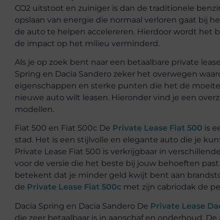
CO2 uitstoot en zuiniger is dan de traditionele ben
opslaan van energie die normaal verloren gaat bij
de auto te helpen accelereren. Hierdoor wordt het 
de impact op het milieu verminderd.
Als je op zoek bent naar een betaalbare private lease
Spring en Dacia Sandero zeker het overwegen waard.
eigenschappen en sterke punten die het de moeit
nieuwe auto wilt leasen. Hieronder vind je een over
modellen.
Fiat 500 en Fiat 500c De
Private Lease Fiat 500
is e
stad. Het is een stijlvolle en elegante auto die je 
Private Lease Fiat 500 is verkrijgbaar in verschille
voor de versie die het beste bij jouw behoeften past.
betekent dat je minder geld kwijt bent aan brandstof
de
Private Lease Fiat 500c
met zijn cabriodak de per
Dacia Spring en Dacia Sandero De
Private Lease Da
die zeer betaalbaar is in aanschaf en onderhoud. D