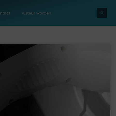
ntact
Auteur worden