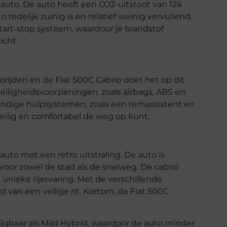
e auto. De auto heeft een CO2-uitstoot van 124
redelijk zuinig is en relatief weinig vervuilend.
tart-stop systeem, waardoor je brandstof
icht.
torijden en de Fiat 500C Cabrio doet het op dit
eiligheidsvoorzieningen, zoals airbags, ABS en
handige hulpsystemen, zoals een remassistent en
veilig en comfortabel de weg op kunt.
auto met een retro uitstraling. De auto is
 voor zowel de stad als de snelweg. De cabrio
 unieke rijervaring. Met de verschillende
 van een veilige rit. Kortom, de Fiat 500C
ijgbaar als Mild Hybrid, waardoor de auto minder