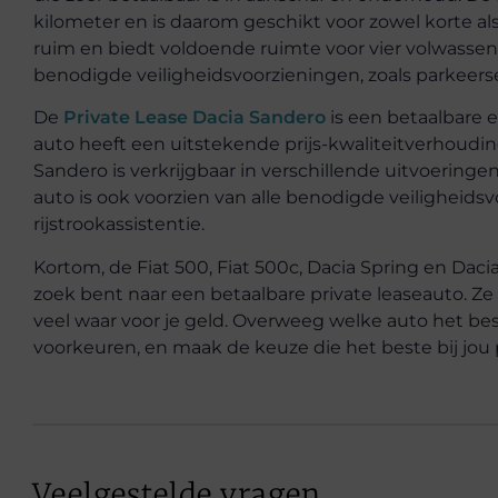
kilometer en is daarom geschikt voor zowel korte als
ruim en biedt voldoende ruimte voor vier volwassene
benodigde veiligheidsvoorzieningen, zoals parkeerse
De
Private Lease Dacia Sandero
is een betaalbare e
auto heeft een uitstekende prijs-kwaliteitverhouding
Sandero is verkrijgbaar in verschillende uitvoering
auto is ook voorzien van alle benodigde veiligheids
rijstrookassistentie.
Kortom, de Fiat 500, Fiat 500c, Dacia Spring en Dacia
zoek bent naar een betaalbare private leaseauto. Ze
veel waar voor je geld. Overweeg welke auto het bes
voorkeuren, en maak de keuze die het beste bij jou 
Veelgestelde vragen