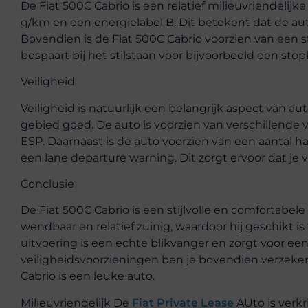
De Fiat 500C Cabrio is een relatief milieuvriendelijk
g/km en een energielabel B. Dit betekent dat de auto 
Bovendien is de Fiat 500C Cabrio voorzien van een s
bespaart bij het stilstaan voor bijvoorbeeld een stopl
Veiligheid
Veiligheid is natuurlijk een belangrijk aspect van au
gebied goed. De auto is voorzien van verschillende v
ESP. Daarnaast is de auto voorzien van een aantal 
een lane departure warning. Dit zorgt ervoor dat je 
Conclusie
De Fiat 500C Cabrio is een stijlvolle en comfortabele 
wendbaar en relatief zuinig, waardoor hij geschikt is
uitvoering is een echte blikvanger en zorgt voor een
veiligheidsvoorzieningen ben je bovendien verzekerd
Cabrio is een leuke auto.
Milieuvriendelijk De
Fiat Private Lease
AUto is verkr