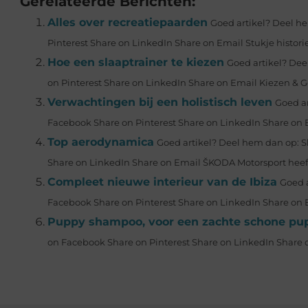
Gerelateerde Berichten:
Alles over recreatiepaarden
Goed artikel? Deel he
Pinterest Share on LinkedIn Share on Email Stukje historie 
Hoe een slaaptrainer te kiezen
Goed artikel? Dee
on Pinterest Share on LinkedIn Share on Email Kiezen & G
Verwachtingen bij een holistisch leven
Goed ar
Facebook Share on Pinterest Share on LinkedIn Share on Ema
Top aerodynamica
Goed artikel? Deel hem dan op: S
Share on LinkedIn Share on Email ŠKODA Motorsport heeft
Compleet nieuwe interieur van de Ibiza
Goed a
Facebook Share on Pinterest Share on LinkedIn Share on E
Puppy shampoo, voor een zachte schone pu
on Facebook Share on Pinterest Share on LinkedIn Share o