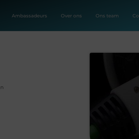
Ambassadeurs
Over ons
Ons team
Co
en