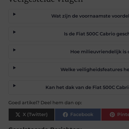
Wat zijn de voornaamste voordel
Is de Fiat 500C Cabrio gesc
Hoe milieuvriendelijk is
Welke veiligheidsfeatures he
Kan het dak van de Fiat 500C Cab
Goed artikel? Deel hem dan op:
X (Twitter)
Facebook
Pint