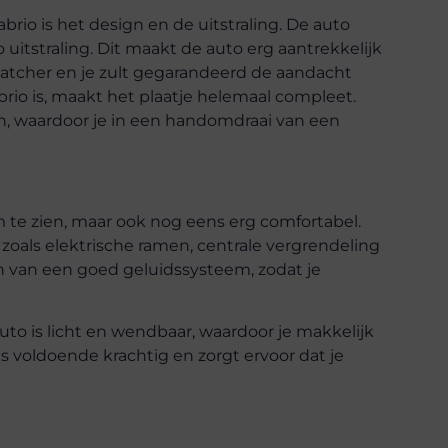
rio is het design en de uitstraling. De auto
o uitstraling. Dit maakt de auto erg aantrekkelijk
catcher en je zult gegarandeerd de aandacht
abrio is, maakt het plaatje helemaal compleet.
, waardoor je in een handomdraai van een
m te zien, maar ook nog eens erg comfortabel.
 zoals elektrische ramen, centrale vergrendeling
en van een goed geluidssysteem, zodat je
 auto is licht en wendbaar, waardoor je makkelijk
 voldoende krachtig en zorgt ervoor dat je