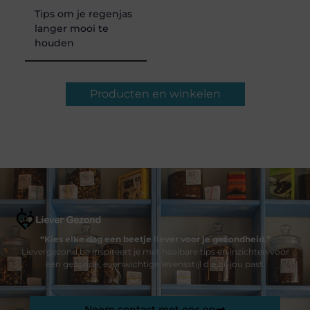
Tips om je regenjas
langer mooi te
houden
Producten en winkelen
“Kies elke dag een beetje liever voor je gezondheid.”
Lievergezond.be inspireert je met haalbare tips en inzichten voor
een gezonde, evenwichtige levensstijl die bij jou past.
Neem contact met ons op