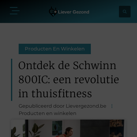
Producten En Winkelen
Ontdek de Schwinn
800IC: een revolutie
in thuisfitness
Gepubliceerd door Lievergezond.be
Producten en winkelen