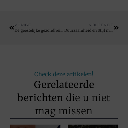
VORIGE
VOLGENDE
De geestelijke gezondheidsvoordelen van het spelen op een sjoelbak
Duurzaamheid en Stijl met een Metalen Tuinhuis als Blokhut
Check deze artikelen!
Gerelateerde
berichten
die u niet
mag missen