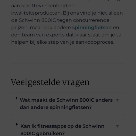
aan klanttevredenheid en
kwaliteitsproducten. Bij ons vind je niet alleen
de Schwinn 800IC tegen concurrerende
prijzen, maar ook andere
spinningfietsen
en
een team van experts dat klaar staat om je te
helpen bij elke stap van je aankoopproces.
Veelgestelde vragen
Wat maakt de Schwinn 800IC anders
▼
dan andere spinningfietsen?
Kan ik fitnessapps op de Schwinn
▼
800IC gebruiken?