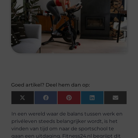
Goed artikel? Deel hem dan op:
X
Facebook
Pinterest
LinkedIn
Email
(Twitter)
In een wereld waar de balans tussen werk en
privéleven steeds belangrijker wordt, is het
vinden van tijd om naar de sportschool te
gaan een uitdaging. Fitness24.nl begrijpt dit