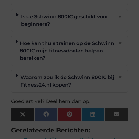
Is de Schwinn 800IC geschikt voor
▼
beginners?
Hoe kan thuis trainen op de Schwinn
▼
800IC mijn fitnessdoelen helpen
bereiken?
Waarom zou ik de Schwinn 800IC bij
▼
Fitness24.nl kopen?
Goed artikel? Deel hem dan op:
X
Facebook
Pinterest
LinkedIn
Email
(Twitter)
Gerelateerde Berichten: