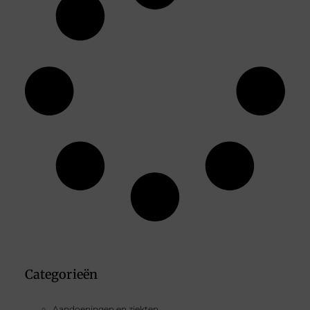
Categorieën
Aandoeningen en ziekten