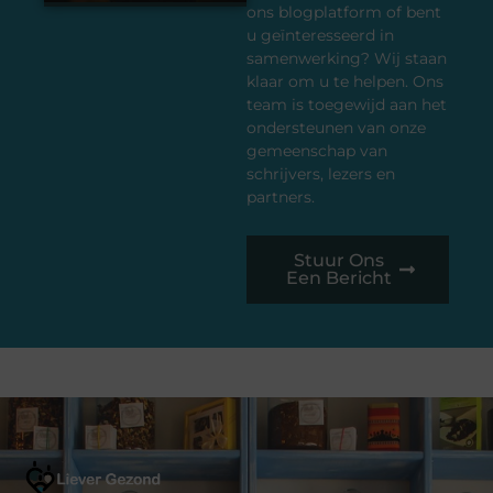
ons blogplatform of bent
u geïnteresseerd in
samenwerking? Wij staan
klaar om u te helpen. Ons
team is toegewijd aan het
ondersteunen van onze
gemeenschap van
schrijvers, lezers en
partners.
Stuur Ons
Een Bericht